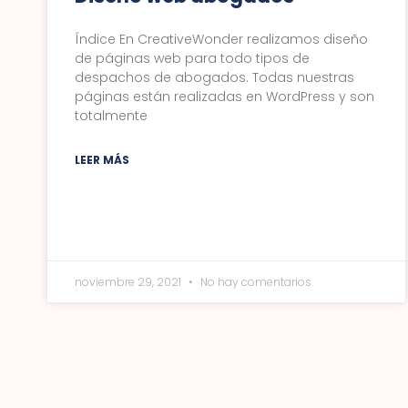
Índice En CreativeWonder realizamos diseño
de páginas web para todo tipos de
despachos de abogados. Todas nuestras
páginas están realizadas en WordPress y son
totalmente
LEER MÁS
noviembre 29, 2021
No hay comentarios